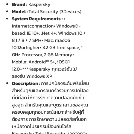
Brand :
Kaspersky
Model :
Total Security (3Devices)
System Requirements :
•
Internetconnection• Windows®-
based: IE 10+; .Net 4+; Windows 10 /
8.1 / 8 / 7 SP1+• Mac: macOS
10.12orhigher• 3.2 GB free space, 1
GHz Processor, 2 GB Memory•
Mobile: Android™ 5+, iOS®1
12.0+***Kaspersky ทุกเวอร์ชั่นไม่
รองรับ Windows XP
Description :
การปกป้องระดับพรีเมี่ยม
สำหรับคุณและครอบครัวรวมการปกป้อง
ที่ดีที่สุด ให้การรักษาความปลอดภัยขั้น
สูงสุด สำหรับคุณและบุตรหลานของคุณ
ครอบคลุมทุกอุปกรณ์เหมาะสำหรับผู้ที่
ต้องการ การรักษาความปลอดภัยที่นอก
เหนือจากโปรแกรมป้องกันไวรัส
Kaspersky Total Security นอกจากจะ