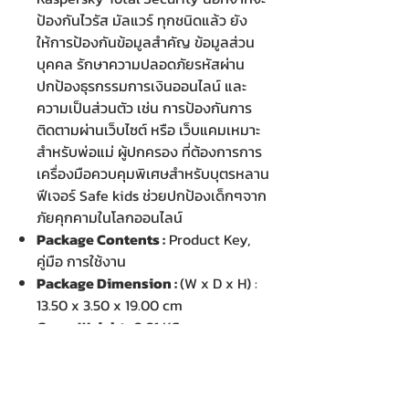
ป้องกันไวรัส มัลแวร์ ทุกชนิดแล้ว ยัง
ให้การป้องกันข้อมูลสำคัญ ข้อมูลส่วน
บุคคล รักษาความปลอดภัยรหัสผ่าน
ปกป้องธุรกรรมการเงินออนไลน์ และ
ความเป็นส่วนตัว เช่น การป้องกันการ
ติดตามผ่านเว็บไซต์ หรือ เว็บแคมเหมาะ
สำหรับพ่อแม่ ผู้ปกครอง ที่ต้องการการ
เครื่องมือควบคุมพิเศษสำหรับบุตรหลาน
ฟีเจอร์ Safe kids ช่วยปกป้องเด็กๆจาก
ภัยคุกคามในโลกออนไลน์
Package Contents :
Product Key,
คู่มือ การใช้งาน
Package Dimension :
(W x D x H) :
13.50 x 3.50 x 19.00 cm
Gross Weight :
0.01 KG
บริษัท เคเอ็นพี เทคโนโลยี แอนด์
ซัพพลาย จำกัด จำหน่ายคอมพิวเตอร์ โน๊