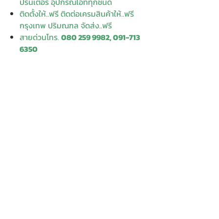
ปริ้นเตอร์ อุปกรณ์ไอทีทุกชนิด
ติดตั้งให้..ฟรี ติดต่อเครมสินค้าให้..ฟรี
กรุงเทพ ปริมณฑล จัดส่ง..ฟรี
สายด่วนโทร.
080 259 9982, 091-713
6350
สอบถามข้อมูลเพิ่มเติม
Contact
Enter Your
Enter Your Subject
Name
Enter Your Email
Message