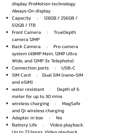
display ProMotion technology
Always-On display
Capacity : 128GB / 256GB /
512GB / 1TB
Front Camera : TrueDepth
camera 12MP
Back Camera : Pro camera
system (48MP Main, 12MP Ultra
Wide, and 12MP 3x Telephoto)
Connection ports : USB-C
SIM Card : Dual SIM (nano-SIM
and eSIM)
water resistant : Depth of 6
meter for up to 30 mins
wireless charging : MagSafe
and Qi wireless charging
Adapter in box : No
Battery Life : Video playback:
Up to 23 hours, Video playback