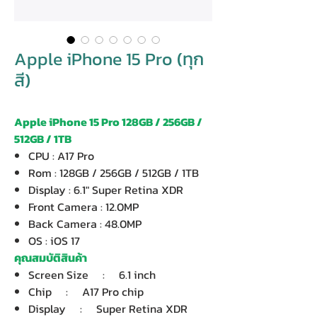
Apple iPhone 15 Pro (ทุก
สี)
Apple iPhone 15 Pro 128GB / 256GB /
512GB / 1TB
CPU : A17 Pro
Rom : 128GB / 256GB / 512GB / 1TB
Display : 6.1" Super Retina XDR
Front Camera : 12.0MP
Back Camera : 48.0MP
OS : iOS 17
คุณสมบัติสินค้า
Screen Size : 6.1 inch
Chip : A17 Pro chip
Display : Super Retina XDR