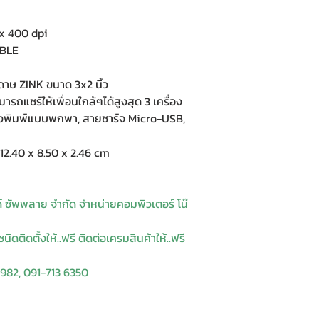
x 400 dpi
 BLE
าษ ZINK ขนาด 3x2 นิ้ว
ารถแชร์ให้เพื่อนใกล้ๆได้สูงสุด 3 เครื่อง
งพิมพ์แบบพกพา, สายชาร์จ Micro-USB,
2.40 x 8.50 x 2.46 cm
ด์ ซัพพลาย จำกัด จำหน่ายคอมพิวเตอร์ โน๊
ิดติดตั้งให้..ฟรี ติดต่อเครมสินค้าให้..ฟรี
9982, 091-713 6350