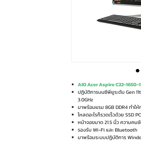
AIO Acer Aspire C22-1650
ปฏิบัติการบนซีพียูระดับ Gen 11
3.0GHz
มาพร้อมแรม 8GB DDR4 ทำให้กา
โหลดอะไรก็รวดเร็วด้วย SSD P
หน้าจอขนาด 21.5 นิ้ว ความคมชั
รองรับ Wi-Fi และ Bluetooth
มาพร้อมระบบปฏิบัติการ Wind