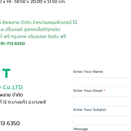
x H) : 58.50 x 20.00 x 51.50 cm
ด์ ซัพพลาย จำกัด จำหน่ายคอมพิวเตอร์ โน๊
s ปริ้นเตอร์ อุปกรณ์ไอทีทุกชนิด
ให้..ฟรี กรุงเทพ ปริมณฑล จัดส่ง..ฟรี
091-713 6350
ct
Enter Your Name
 Co.,LTD.
Enter Your Email
ัพพลาย จำกัด
ี่ 12 ต.บางแก้ว อ.บางพลี
Enter Your Subject
713 6350
Message