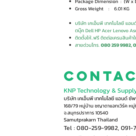
Package Dimension : (W x D 
Gross Weight : 6.01 KG
บริษัท เคเอ็นพี เทคโนโลยี แอน
ตบุ๊ค Dell HP Acer Lenovo Asu
ติดตั้งให้..ฟรี ติดต่อเครมสินค้า
สายด่วนโทร.
080 259 9982, 
Conta
KNP Technology & Supply
บริษัท เคเอ็นพี เทคโนโลยี แอนด์ ซ
168/79 หมู่บ้าน ชญาดาแอทเวิร์ค หมู่ท
จ.สมุทรปราการ 10540
Samutprakarn Thail
and
Tel : 080-
2
59-9
98
2, 091-