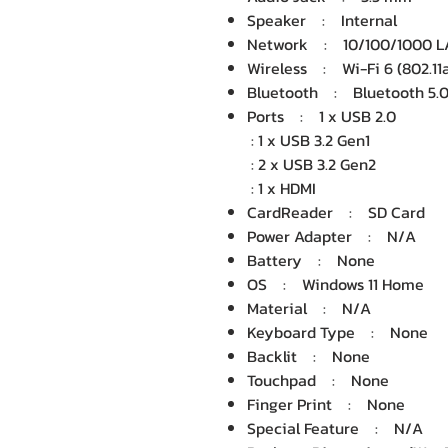
Speaker : Internal
Network : 10/100/1000 
Wireless : Wi-Fi 6 (802.11
Bluetooth : Bluetooth 5.
Ports : 1 x USB 2.0
: 1 x USB 3.2 Gen1
: 2 x USB 3.2 Gen2
: 1 x HDMI
CardReader : SD Card
Power Adapter : N/A
Battery : None
OS : Windows 11 Home
Material : N/A
Keyboard Type : None
Backlit : None
Touchpad : None
Finger Print : None
Special Feature : N/A