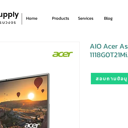
upply
Home
Products
Services
Blog
ีครบวงจร
AIO Acer As
1118G0T21M
สอบถามข้อมูล