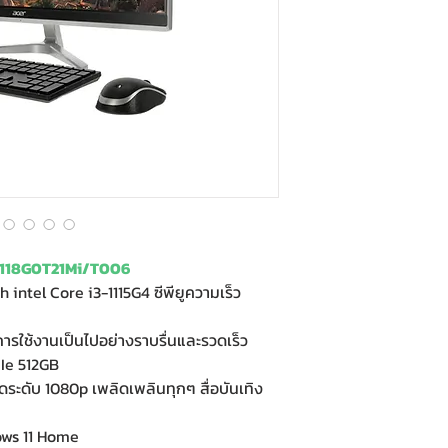
-1118G0T21Mi/T006
th intel Core i3-1115G4 ซีพียูความเร็ว
รใช้งานเป็นไปอย่างราบรื่นและรวดเร็ว
CIe 512GB
ดระดับ 1080p เพลิดเพลินทุกๆ สื่อบันเทิง
ows 11 Home