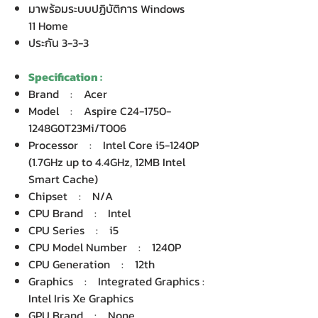
มาพร้อมระบบปฏิบัติการ Windows
11 Home
ประกัน 3-3-3
Specification :
Brand : Acer
Model : Aspire C24-1750-
1248G0T23Mi/T006
Processor : Intel Core i5-1240P
(1.7GHz up to 4.4GHz, 12MB Intel
Smart Cache)
Chipset : N/A
CPU Brand : Intel
CPU Series : i5
CPU Model Number : 1240P
CPU Generation : 12th
Graphics : Integrated Graphics :
Intel Iris Xe Graphics
GPU Brand : None