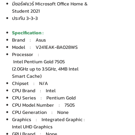
มีซอร์ฟแวร์ Microsoft Office Home &
Student 2021
ประกัน 3-3-3
Specification :
Brand : Asus
Model : V241EAK-BA028WS
Processor :
Intel Pentium Gold 7505
(2.0GHz up to 3.5GHz, 4MB Intel
Smart Cache)
Chipset : N/A
CPU Brand : Intel
CPU Series : Pentium Gold
CPU Model Number : 7505
CPU Generation : None
Graphics : Integrated Graphic :
Intel UHD Graphics
GPU Brand : None