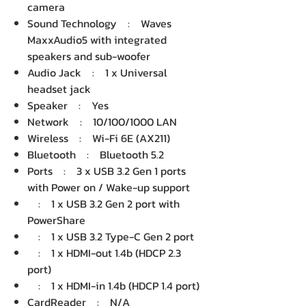
camera
Sound Technology : Waves
MaxxAudio5 with integrated
speakers and sub-woofer
Audio Jack : 1 x Universal
headset jack
Speaker : Yes
Network : 10/100/1000 LAN
Wireless : Wi-Fi 6E (AX211)
Bluetooth : Bluetooth 5.2
Ports : 3 x USB 3.2 Gen 1 ports
with Power on / Wake-up support
: 1 x USB 3.2 Gen 2 port with
PowerShare
: 1 x USB 3.2 Type-C Gen 2 port
: 1 x HDMI-out 1.4b (HDCP 2.3
port)
: 1 x HDMI-in 1.4b (HDCP 1.4 port)
CardReader : N/A