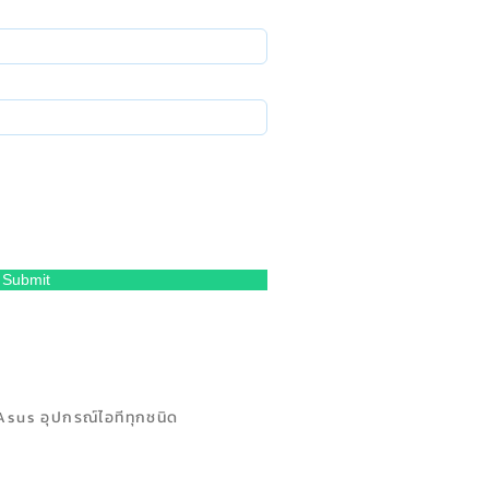
Submit
Asus อุปกรณ์ไอทีทุกชนิด