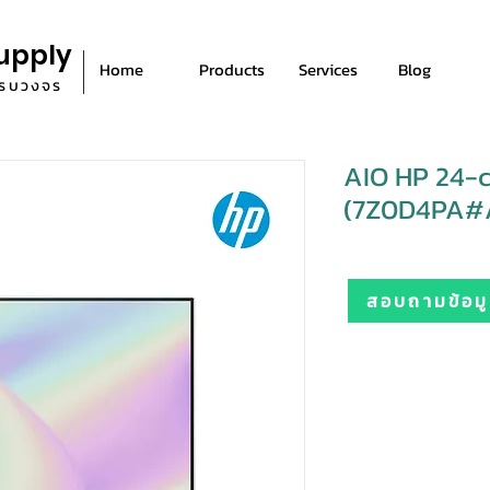
upply
Home
Products
Services
Blog
ีครบวงจร
AIO HP 24-
(7Z0D4PA#
สอบถามข้อมูล