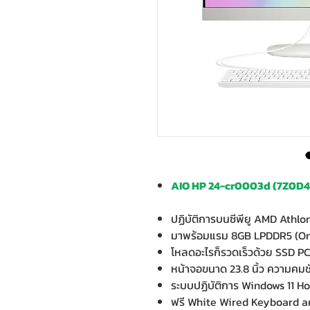
AIO HP 24-cr0003d (7Z0D
ปฏิบัติการบนซีพียู AMD Athlo
มาพร้อมแรม 8GB LPDDR5 (O
โหลดอะไรก็รวดเร็วด้วย SSD P
หน้าจอขนาด 23.8 นิ้ว ความคมชั
ระบบปฏิบัติการ Windows 11 
ฟรี White Wired Keyboard 