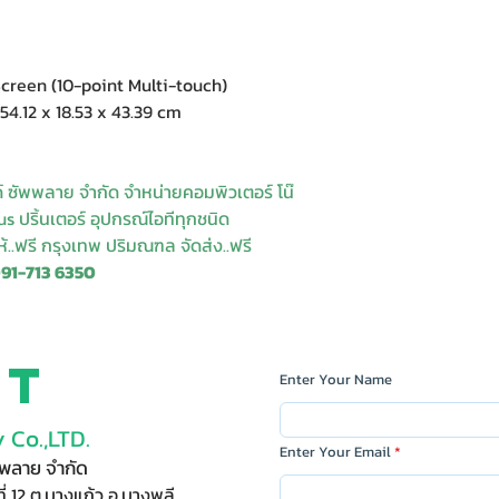
reen (10-point Multi-touch)
4.12 x 18.53 x 43.39 cm
ด์ ซัพพลาย จำกัด จำหน่ายคอมพิวเตอร์ โน๊
s ปริ้นเตอร์ อุปกรณ์ไอทีทุกชนิด
ให้..ฟรี กรุงเทพ ปริมณฑล จัดส่ง..ฟรี
091-713 6350
ct
Enter Your Name
 Co.,LTD.
Enter Your Email
ัพพลาย จำกัด
ี่ 12 ต.บางแก้ว อ.บางพลี