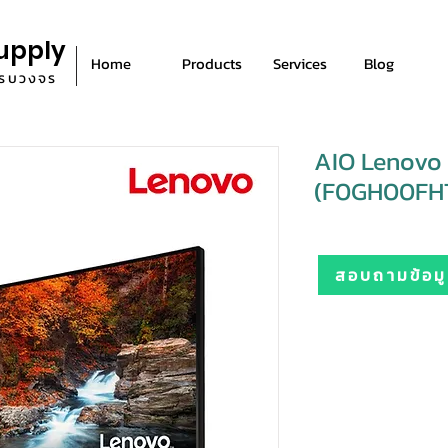
upply
Home
Products
Services
Blog
ีครบวงจร
AIO Lenovo 
(F0GH00FH
สอบถามข้อมูล