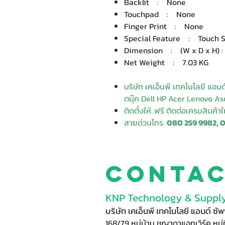
Backlit : None
Touchpad : None
Finger Print : None
Special Feature : Touch Sc
Dimension : (W x D x H) : 5
Net Weight : 7.03 KG
บริษัท เคเอ็นพี เทคโนโลยี แอน
ตบุ๊ค Dell HP Acer Lenovo Asu
ติดตั้งให้..ฟรี ติดต่อเครมสินค้า
สายด่วนโทร.
080 259 9982, 
Conta
KNP Technology & Supply
บริษัท เคเอ็นพี เทคโนโลยี แอนด์ ซ
168/79 หมู่บ้าน ชญาดาแอทเวิร์ค หมู่ท