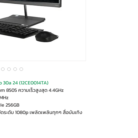
o 30a 24 (12CE0014TA)
ium 8505 ความเร็วสูงสุด 4.4GHz
0MHz
CIe 256GB
ดระดับ 1080p เพลิดเพลินทุกๆ สื่อบันเทิง