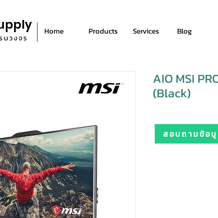
upply
Home
Products
Services
Blog
ีครบวงจร
AIO MSI PR
(Black)
สอบถามข้อมูล