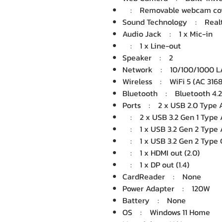
: Removable webcam cov
Sound Technology : Real
Audio Jack : 1 x Mic-in
: 1 x Line-out
Speaker : 2
Network : 10/100/1000 
Wireless : WiFi 5 (AC 3168
Bluetooth : Bluetooth 4.2
Ports : 2 x USB 2.0 Type 
: 2 x USB 3.2 Gen 1 Type 
: 1 x USB 3.2 Gen 2 Type 
: 1 x USB 3.2 Gen 2 Type 
: 1 x HDMI out (2.0)
: 1 x DP out (1.4)
CardReader : None
Power Adapter : 120W
Battery : None
OS : Windows 11 Home