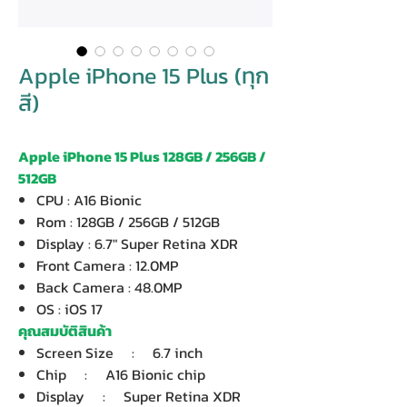
Apple iPhone 15 Plus (ทุก
สี)
Apple iPhone 15 Plus 128GB / 256GB /
512GB
CPU : A16 Bionic
Rom : 128GB / 256GB / 512GB
Display : 6.7" Super Retina XDR
Front Camera : 12.0MP
Back Camera : 48.0MP
OS : iOS 17
คุณสมบัติสินค้า
Screen Size : 6.7 inch
Chip : A16 Bionic chip
Display : Super Retina XDR