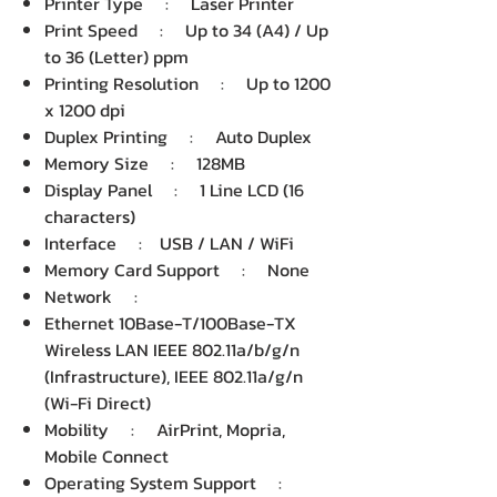
Printer Type : Laser Printer
Print Speed : Up to 34 (A4) / Up
to 36 (Letter) ppm
Printing Resolution : Up to 1200
x 1200 dpi
Duplex Printing : Auto Duplex
Memory Size : 128MB
Display Panel : 1 Line LCD (16
characters)
Interface : USB / LAN / WiFi
Memory Card Support : None
Network :
Ethernet 10Base-T/100Base-TX
Wireless LAN IEEE 802.11a/b/g/n
(Infrastructure), IEEE 802.11a/g/n
(Wi-Fi Direct)
Mobility : AirPrint, Mopria,
Mobile Connect
Operating System Support :