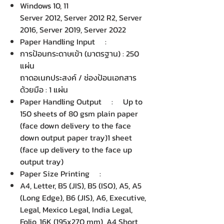
Windows 10, 11
Server 2012, Server 2012 R2, Server
2016, Server 2019, Server 2022
Paper Handling Input :
การป้อนกระดาษเข้า (มาตรฐาน) : 250
แผ่น
ถาดอเนกประสงค์ / ช่องป้อนเอกสาร
ด้วยมือ : 1 แผ่น
Paper Handling Output : Up to
150 sheets of 80 gsm plain paper
(face down delivery to the face
down output paper tray)1 sheet
(face up delivery to the face up
output tray)
Paper Size Printing :
A4, Letter, B5 (JIS), B5 (ISO), A5, A5
(Long Edge), B6 (JIS), A6, Executive,
Legal, Mexico Legal, India Legal,
Folio, 16K (195x270 mm), A4 Short