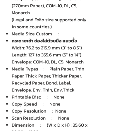
(270mm Paper), COM-10, DL, C5,
Monarch
(Legal and Folio size supported only
in some countries.)
Media Size Custom :
กระดาษเข้า ช่องใส่ด้วยมือ แนวตั้ง
Width: 76.2 to 215.9 mm (3" to 8.5")
Length: 127 to 355.6 mm (5" to 14")
Envelope: COM-10, DL, C5, Monarch
Media Types : Plain Paper, Thin
Paper, Thick Paper, Thicker Paper,
Recycled Paper, Bond, Label,
Envelope, Env. Thin, Env.Thick
Printable Disc : None
Copy Speed : None
Copy Resolution : None
Scan Resolution : None
Dimension : (W x D x H) : 35.60 x