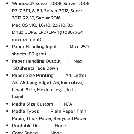
Windows® Server 2008, Server 2008
R2, 7 SP1, 8, 8.1, Server 2012, Server
2012 R2, 10, Server 2016
Mac OS v10.11.6/10.12.x/10.13.x
Linux CUPS, LPD/LPRng (x86/x64
environment)
Paper Handling Input : Max. 250
sheets (80 gsm)
Paper Handling Output : Max.
150 sheets Face Down
Paper Size Printing : A4, Letter,
A5, A5(Long Edge), A6, Executive,
Legal, Folio, Mexico Legal, India
Legal
Media Size Custom : N/A
Media Types : Plain Paper, Thin
Paper, Thick Paper, Recycled Paper
Printable Disc : None
Copy Speed : None