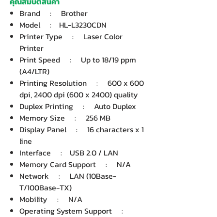
คุณสมบัติสินค้า
Brand : Brother
Model : HL-L3230CDN
Printer Type : Laser Color
Printer
Print Speed : Up to 18/19 ppm
(A4/LTR)
Printing Resolution : 600 x 600
dpi, 2400 dpi (600 x 2400) quality
Duplex Printing : Auto Duplex
Memory Size : 256 MB
Display Panel : 16 characters x 1
line
Interface : USB 2.0 / LAN
Memory Card Support : N/A
Network : LAN (10Base-
T/100Base-TX)
Mobility : N/A
Operating System Support :