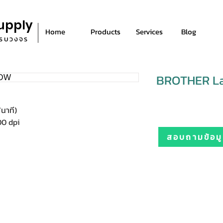
upply
Home
Products
Services
Blog
ีครบวงจร
BROTHER L
นาที)
00 dpi
สอบถามข้อมูล