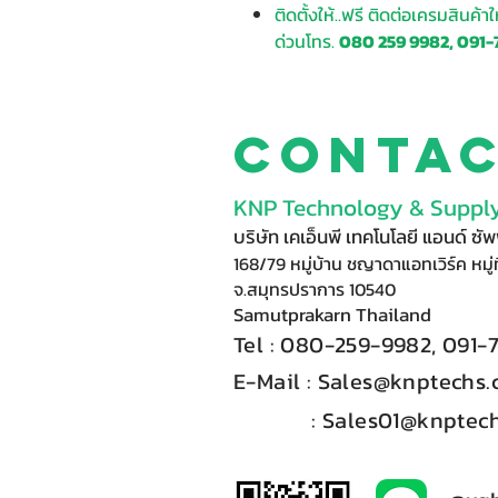
ติดตั้งให้..ฟรี ติดต่อเครมสินค้า
ด่วนโทร.
080 259 9982, 091-
Conta
KNP Technology & Supply
บริษัท เคเอ็นพี เทคโนโลยี แอนด์ ซ
168/79 หมู่บ้าน ชญาดาแอทเวิร์ค หมู่ท
จ.สมุทรปราการ 10540
Samutprakarn Thail
and
Tel : 080-
2
59-9
98
2, 091-
E-Mail :​
Sales@knptechs
: Sales01@knptech