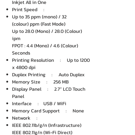
Inkjet All in One
Print Speed :
Up to 35 ppm (mono) / 32
(colour) ppm (Fast Mode)
Up to 28.0 (Mono) / 28.0 (Colour)
ipm
FPOT : 4.4 (Mono) / 4.6 (Colour)
Seconds
Printing Resolution : Up to 1200
x 4800 dpi
Duplex Printing : Auto Duplex
Memory Size : 256 MB
Display Panel : 2.7” LCD Touch
Panel
Interface : USB / WiFi
Memory Card Support : None
Network :
IEEE 802.11b/g/n (Infrastructure)
IEEE 802.11g/n (Wi-Fi Direct)