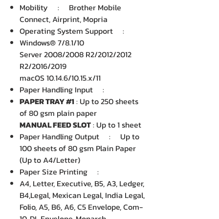
Mobility : Brother Mobile
Connect, Airprint, Mopria
Operating System Support :
Windows® 7/8.1/10
Server 2008/2008 R2/2012/2012
R2/2016/2019
macOS 10.14.6/10.15.x/11
Paper Handling Input :
PAPER TRAY #1
: Up to 250 sheets
of 80 gsm plain paper
MANUAL FEED SLOT
: Up to 1 sheet
Paper Handling Output : Up to
100 sheets of 80 gsm Plain Paper
(Up to A4/Letter)
Paper Size Printing :
A4, Letter, Executive, B5, A3, Ledger,
B4,Legal, Mexican Legal, India Legal,
Folio, A5, B6, A6, C5 Envelope, Com-
10, DL Envelope, Monarch,