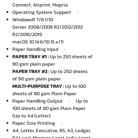
Connect, Airprint, Mopria
Operating System Support :
Windows® 7/8.1/10
Server 2008/2008 R2/2012/2012
R2/2016/2019
macOS 10.14.6/10.15.x/11
Paper Handling Input :
PAPER TRAY #1 :
Up to 250 sheets of
80 gsm plain paper
PAPER TRAY #2 :
Up to 250 sheets
of 80 gsm plain paper
MULTI-PURPOSE TRAY :
Up to 100
sheets of 80 gsm Plain Paper
Paper Handling Output : Up to
100 sheets of 80 gsm Plain Paper
(Up to A4/Letter)
Paper Size Printing :
A4, Letter, Executive, B5, A3, Ledger,
B4,Legal, Mexican Legal, India Legal,