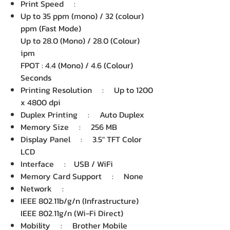
Print Speed :
Up to 35 ppm (mono) / 32 (colour)
ppm (Fast Mode)
Up to 28.0 (Mono) / 28.0 (Colour)
ipm
FPOT : 4.4 (Mono) / 4.6 (Colour)
Seconds
Printing Resolution : Up to 1200
x 4800 dpi
Duplex Printing : Auto Duplex
Memory Size : 256 MB
Display Panel : 3.5" TFT Color
LCD
Interface : USB / WiFi
Memory Card Support : None
Network :
IEEE 802.11b/g/n (Infrastructure)
IEEE 802.11g/n (Wi-Fi Direct)
Mobility : Brother Mobile