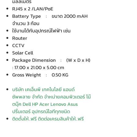
มิลลิเมตร
RJ45 x 2 /LAN/PoE
Battery Type : ขนาด 2000 mAH
จำนวน 3 ก้อน
ใช้งานได้กับอุปกรณ์ไฟฟ้า เช่น
Router
CCTV
Solar Cell
Package Dimension : (W x D x H)
: 17.00 x 21.00 x 5.00 cm
Gross Weight : 0.50 KG
บริษัท เคเอ็นพี เทคโนโลยี แอนด์
ซัพพลาย จำกัด จำหน่ายคอมพิวเตอร์ โน๊
ตบุ๊ค Dell HP Acer Lenovo Asus
ปริ้นเตอร์ อุปกรณ์ไอทีทุกชนิด
ติดตั้งให้..ฟรี ติดต่อเครมสินค้าให้..ฟรี
กรุงเทพ ปริมณฑล จัดส่ง..ฟรี
สายด่วนโทร. 080 259 9982, 091-713