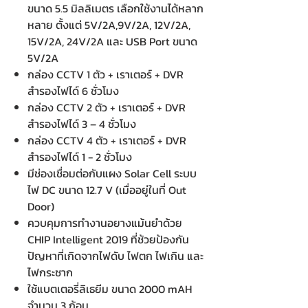
ขนาด 5.5 มิลลิเมตร เลือกใช้งานได้หลาก
หลาย ตั้งแต่ 5V/2A,9V/2A, 12V/2A,
15V/2A, 24V/2A และ USB Port ขนาด
5V/2A
กล่อง CCTV 1 ตัว + เราเตอร์ + DVR
สำรองไฟได์ 6 ชั่วโมง
กล่อง CCTV 2 ตัว + เราเตอร์ + DVR
สำรองไฟได์ 3 – 4 ชั่วโมง
กล่อง CCTV 4 ตัว + เราเตอร์ + DVR
สำรองไฟได์ 1 - 2 ชั่วโมง
มีช่องเชื่อมต่อกับแผง Solar Cell ระบบ
ไฟ DC ขนาด 12.7 V (เมื่ออยู่ในที่ Out
Door)
ควบคุมการทำงานอยางแม้นยำด้วย
CHIP Intelligent 2019 ที่ช้วยป้องกัน
ปัญหาที่เกิดจากไฟดับ ไฟตก ไฟเกิน และ
ไฟกระชาก
ใช้แบตเตอรี่ลิเธยีม ขนาด 2000 mAH
จำนวน 3 ก้อน