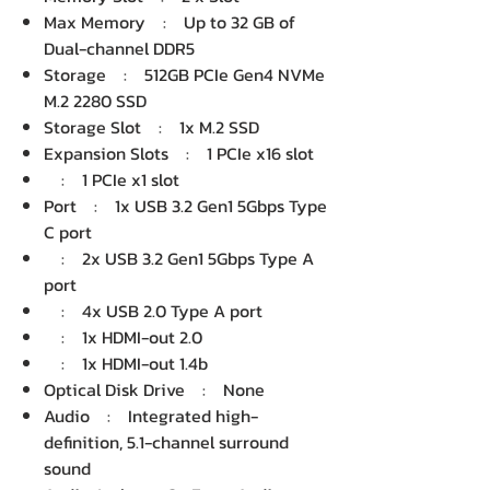
Max Memory : Up to 32 GB of
Dual-channel DDR5
Storage : 512GB PCIe Gen4 NVMe
M.2 2280 SSD
Storage Slot : 1x M.2 SSD
Expansion Slots : 1 PCIe x16 slot
: 1 PCIe x1 slot
Port : 1x USB 3.2 Gen1 5Gbps Type
C port
: 2x USB 3.2 Gen1 5Gbps Type A
port
: 4x USB 2.0 Type A port
: 1x HDMI-out 2.0
: 1x HDMI-out 1.4b
Optical Disk Drive : None
Audio : Integrated high-
definition, 5.1-channel surround
sound