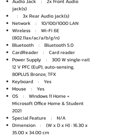
Audio Jack : 2x Front Audio
jack(s)
: 3x Rear Audio jack(s)
Network : 10/100/1000 LAN
Wireless : Wi-Fi 6E
(802.11ax/ac/a/b/g/n)
Bluetooth : Bluetooth 5.0
CardReader : Card reader
Power Supply : 300 W single-rail
12 V PFC (EuP), auto-sensing,
80PLUS Bronze, TFX
Keyboard : Yes
Mouse : Yes
OS : Windows 11 Home +
Microsoft Office Home & Student
2021
Special Feature : N/A
Dimension : (W x D x H) : 16.30 x
35.00 x 34.00 cm