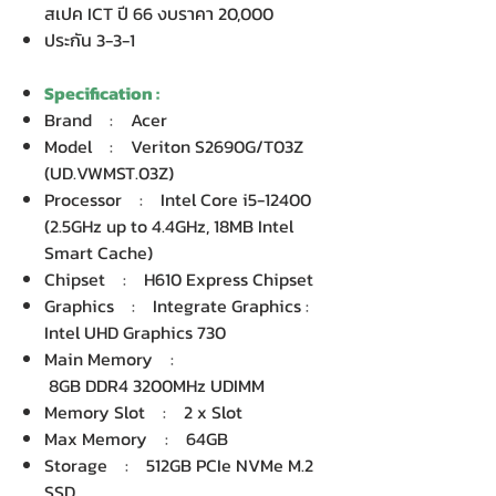
สเปค ICT ปี 66 งบราคา 20,000
ประกัน 3-3-1
Specification :
Brand : Acer
Model : Veriton S2690G/T03Z
(UD.VWMST.03Z)
Processor : Intel Core i5-12400
(2.5GHz up to 4.4GHz, 18MB Intel
Smart Cache)
Chipset : H610 Express Chipset
Graphics : Integrate Graphics :
Intel UHD Graphics 730
Main Memory :
8GB DDR4 3200MHz UDIMM
Memory Slot : 2 x Slot
Max Memory : 64GB
Storage : 512GB PCIe NVMe M.2
SSD