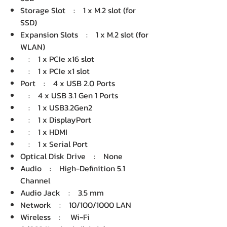
Storage Slot : 1 x M.2 slot (for
SSD)
Expansion Slots : 1 x M.2 slot (for
WLAN)
: 1 x PCIe x16 slot
: 1 x PCIe x1 slot
Port : 4 x USB 2.0 Ports
: 4 x USB 3.1 Gen 1 Ports
: 1 x USB3.2Gen2
: 1 x DisplayPort
: 1 x HDMI
: 1 x Serial Port
Optical Disk Drive : None
Audio : High-Definition 5.1
Channel
Audio Jack : 3.5 mm
Network : 10/100/1000 LAN
Wireless : Wi-Fi