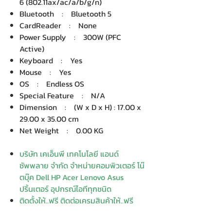
6 (802.11ax/ac/a/b/g/n)
Bluetooth : Bluetooth 5
CardReader : None
Power Supply : 300W (PFC
Active)
Keyboard : Yes
Mouse : Yes
OS : Endless OS
Special Feature : N/A
Dimension : (W x D x H) : 17.00 x
29.00 x 35.00 cm
Net Weight : 0.00 KG
บริษัท เคเอ็นพี เทคโนโลยี แอนด์
ซัพพลาย จำกัด จำหน่ายคอมพิวเตอร์ โน๊
ตบุ๊ค Dell HP Acer Lenovo Asus
ปริ้นเตอร์ อุปกรณ์ไอทีทุกชนิด
ติดตั้งให้..ฟรี ติดต่อเครมสินค้าให้..ฟรี
กรุงเทพ ปริมณฑล จัดส่ง..ฟรี