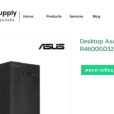
upply
Home
Products
Services
Blog
ีครบวงจร
Desktop A
R4600G03
สอบถามข้อมูล