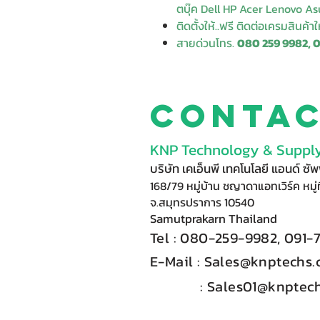
ตบุ๊ค Dell HP Acer Lenovo Asu
ติดตั้งให้..ฟรี ติดต่อเครมสินค้า
สายด่วนโทร.
080 259 9982, 
Conta
KNP Technology & Supply
บริษัท เคเอ็นพี เทคโนโลยี แอนด์ ซ
168/79 หมู่บ้าน ชญาดาแอทเวิร์ค หมู่ท
จ.สมุทรปราการ 10540
Samutprakarn Thail
and
Tel : 080-
2
59-9
98
2, 091-
E-Mail :​
Sales@knptechs
: Sales01@knptech