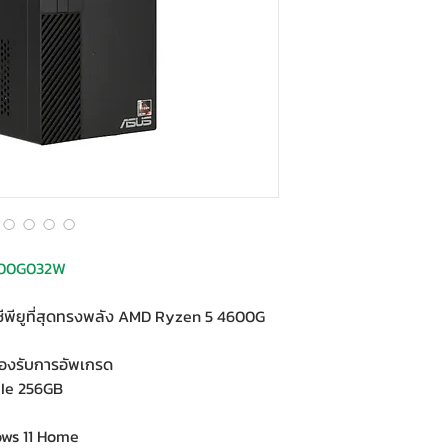
600G032W
ซีพียูที่สุดทรงพลัง AMD Ryzen 5 4600G
องรับการอัพเกรด
CIe 256GB
ows 11 Home