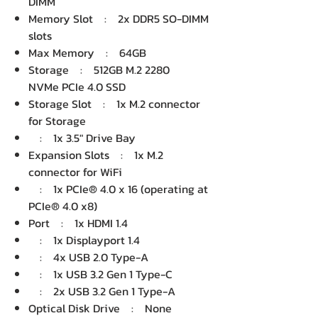
DIMM
Memory Slot : 2x DDR5 SO-DIMM
slots
Max Memory : 64GB
Storage : 512GB M.2 2280
NVMe PCIe 4.0 SSD
Storage Slot : 1x M.2 connector
for Storage
: 1x 3.5" Drive Bay
Expansion Slots : 1x M.2
connector for WiFi
: 1x PCIe® 4.0 x 16 (operating at
PCIe® 4.0 x8)
Port : 1x HDMI 1.4
: 1x Displayport 1.4
: 4x USB 2.0 Type-A
: 1x USB 3.2 Gen 1 Type-C
: 2x USB 3.2 Gen 1 Type-A
Optical Disk Drive : None