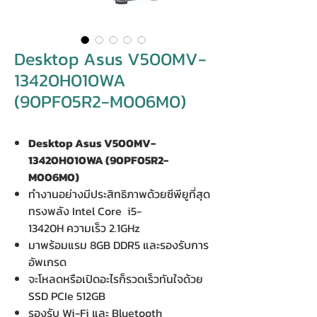
Desktop Asus V500MV-
13420H010WA
(90PF05R2-M006M0)
Desktop Asus V500MV-
13420H010WA (90PF05R2-
M006M0)
ทำงานอย่างมีประสิทธิภาพด้วยซีพียูที่สุด
ทรงพลัง Intel Core i5-
13420H ความเร็ว 2.1GHz
มาพร้อมแรม 8GB DDR5 และรองรับการ
อัพเกรด
จะโหลดหรือเปิดอะไรก็รวดเร็วทันใจด้วย
SSD PCIe 512GB
รองรับ Wi-Fi และ Bluetooth