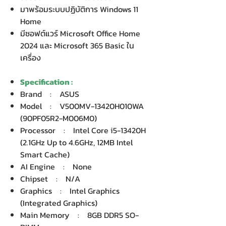
มาพร้อมระบบปฏิบัติการ Windows 11
Home
มีซอฟต์แวร์ Microsoft Office Home
2024 และ Microsoft 365 Basic ใน
เครื่อง
Specification :
Brand : ASUS
Model : V500MV-13420H010WA
(90PF05R2-M006M0)
Processor : Intel Core i5-13420H
(2.1GHz Up to 4.6GHz, 12MB Intel
Smart Cache)
AI Engine : None
Chipset : N/A
Graphics : Intel Graphics
(Integrated Graphics)
Main Memory : 8GB DDR5 SO-