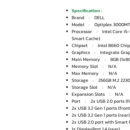
Specification :
Brand : DELL
Model : Optiplex 3000M
Processor : Intel Core i5-1
Smart Cache)
Chipset : Intel B660 Chip
Graphics : Integrate Graph
Main Memory : 8GB (1x8
Memory Slot : N/A
Max Memory : N/A
Storage : 256GB M.2 2230 P
Storage Slot : N/A
Expansion Slots : N/A
Port : 2x USB 2.0 ports (f
2x USB 3.2 Gen 1 ports (front
2x USB 3.2 Gen 1 ports (rear)
2x USB 2.0 port with Smart 
1x DisplayPort 1.4 (rear)