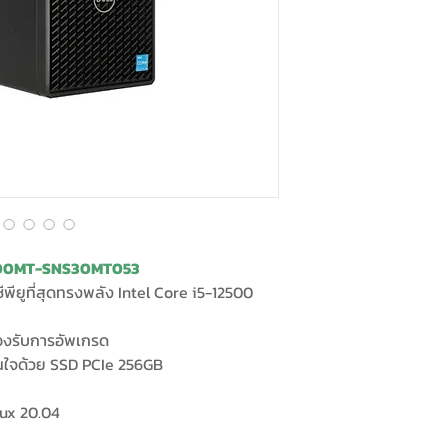
3000MT-SNS30MT053
พียูที่สุดทรงพลัง Intel Core i5-12500
งรับการอัพเกรด
ันใจด้วย SSD PCIe 256GB
nux 20.04