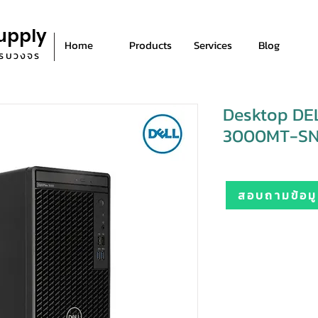
upply
Home
Products
Services
Blog
ีครบวงจร
Desktop DE
3000MT-S
สอบถามข้อมูล