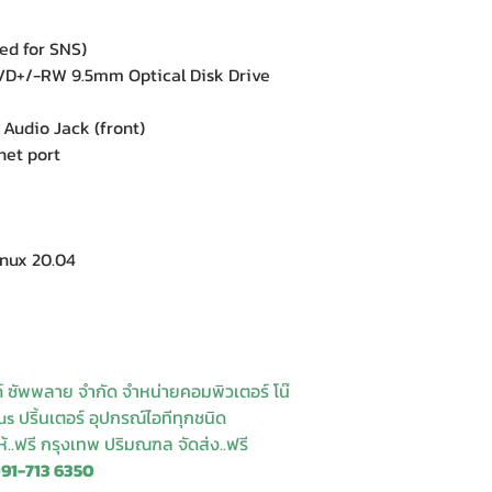
ded for SNS)
VD+/-RW 9.5mm Optical Disk Drive
Audio Jack (front)
et port
nux 20.04
ด์ ซัพพลาย จำกัด จำหน่ายคอมพิวเตอร์ โน๊
s ปริ้นเตอร์ อุปกรณ์ไอทีทุกชนิด
ให้..ฟรี กรุงเทพ ปริมณฑล จัดส่ง..ฟรี
091-713 6350