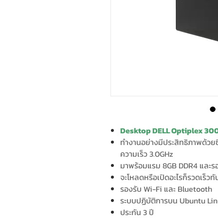
Desktop DELL Optiplex 
ทำงานอย่างมีประสิทธิภาพด้วยซี
ความเร็ว 3.0GHz
มาพร้อมแรม 8GB DDR4 และรอ
จะโหลดหรือเปิดอะไรก็รวดเร็วท
รองรับ Wi-Fi และ Bluetooth
ระบบปฏิบัติการบน Ubuntu Li
ประกัน 3 ปี