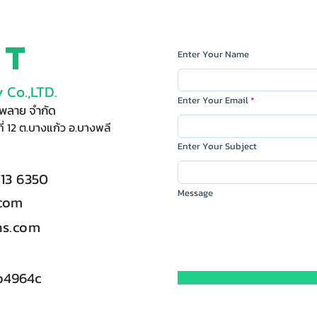
ct
Enter Your Name
 Co.,LTD.
Enter Your Email
ัพพลาย จำกัด
ี่ 12 ต.บางแก้ว อ.บางพลี
Enter Your Subject
713 6350
Message
.com
s.com
b4964c