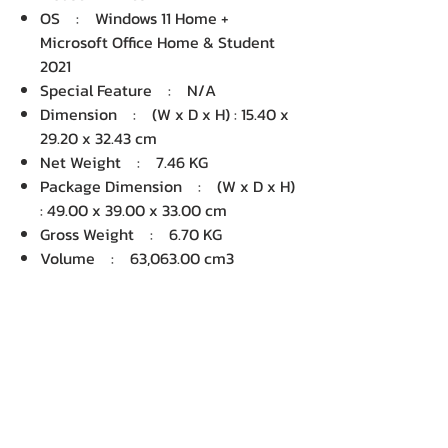
OS : Windows 11 Home +
Microsoft Office Home & Student
2021
Special Feature : N/A
Dimension : (W x D x H) : 15.40 x
29.20 x 32.43 cm
Net Weight : 7.46 KG
Package Dimension : (W x D x H)
: 49.00 x 39.00 x 33.00 cm
Gross Weight : 6.70 KG
Volume : 63,063.00 cm3
บริษัท เคเอ็นพี เทคโนโลยี แอนด์
ซัพพลาย จำกัด จำหน่ายคอมพิวเตอร์ โน๊
ตบุ๊ค Dell HP Acer Lenovo Asus
ปริ้นเตอร์ อุปกรณ์ไอทีทุกชนิด
ติดตั้งให้..ฟรี ติดต่อเครมสินค้าให้..ฟรี
กรุงเทพ ปริมณฑล จัดส่ง..ฟรี