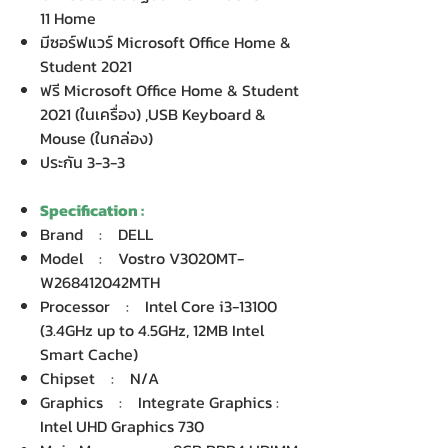
11 Home
มีซอร์ฟแวร์ Microsoft Office Home &
Student 2021
ฟรี Microsoft Office Home & Student
2021 (ในเครื่อง) ,USB Keyboard &
Mouse (ในกล่อง)
ประกัน 3-3-3
Specification :
Brand : DELL
Model : Vostro V3020MT-
W268412042MTH
Processor : Intel Core i3-13100
(3.4GHz up to 4.5GHz, 12MB Intel
Smart Cache)
Chipset : N/A
Graphics : Integrate Graphics :
Intel UHD Graphics 730