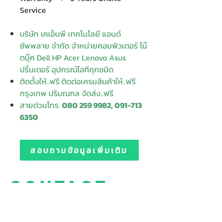
Service
บริษัท เคเอ็นพี เทคโนโลยี แอนด์
ซัพพลาย จำกัด จำหน่ายคอมพิวเตอร์ โน๊
ตบุ๊ค Dell HP Acer Lenovo Asus
ปริ้นเตอร์ อุปกรณ์ไอทีทุกชนิด
ติดตั้งให้..ฟรี ติดต่อเครมสินค้าให้..ฟรี
กรุงเทพ ปริมณฑล จัดส่ง..ฟรี
สายด่วนโทร.
080 259 9982, 091-713
6350
สอบถามข้อมูลเพิ่มเติม
Contact
Enter Your
Enter Your Subject
Name