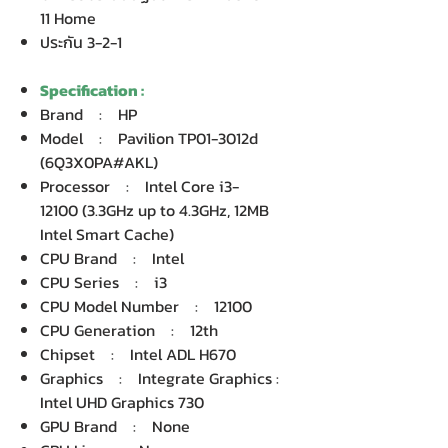
11 Home
ประกัน 3-2-1
Specification :
Brand : HP
Model : Pavilion TP01-3012d
(6Q3X0PA#AKL)
Processor : Intel Core i3-
12100 (3.3GHz up to 4.3GHz, 12MB
Intel Smart Cache)
CPU Brand : Intel
CPU Series : i3
CPU Model Number : 12100
CPU Generation : 12th
Chipset : Intel ADL H670
Graphics : Integrate Graphics :
Intel UHD Graphics 730
GPU Brand : None