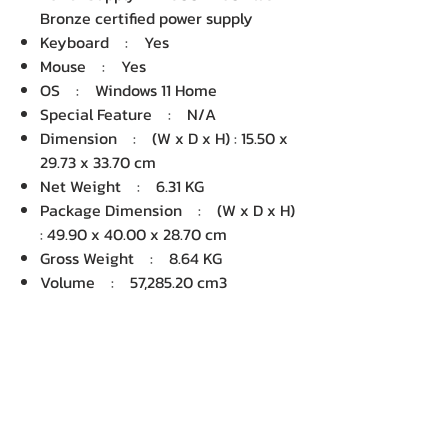
Bronze certified power supply
Keyboard : Yes
Mouse : Yes
OS : Windows 11 Home
Special Feature : N/A
Dimension : (W x D x H) : 15.50 x
29.73 x 33.70 cm
Net Weight : 6.31 KG
Package Dimension : (W x D x H)
: 49.90 x 40.00 x 28.70 cm
Gross Weight : 8.64 KG
Volume : 57,285.20 cm3
บริษัท เคเอ็นพี เทคโนโลยี แอนด์
ซัพพลาย จำกัด จำหน่ายคอมพิวเตอร์ โน๊
ตบุ๊ค Dell HP Acer Lenovo Asus
ปริ้นเตอร์ อุปกรณ์ไอทีทุกชนิด
ติดตั้งให้..ฟรี ติดต่อเครมสินค้าให้..ฟรี