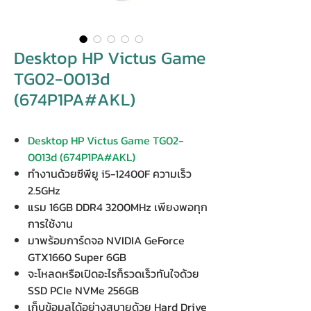
Desktop HP Victus Game
TG02-0013d
(674P1PA#AKL)
Desktop HP Victus Game TG02-
0013d (674P1PA#AKL)
ทำงานด้วยซีพียู i5-12400F ความเร็ว
2.5GHz
แรม 16GB DDR4 3200MHz เพียงพอทุก
การใช้งาน
มาพร้อมการ์ดจอ NVIDIA GeForce
GTX1660 Super 6GB
จะโหลดหรือเปิดอะไรก็รวดเร็วทันใจด้วย
SSD PCIe NVMe 256GB
เก็บข้อมูลได้อย่างสบายด้วย Hard Drive