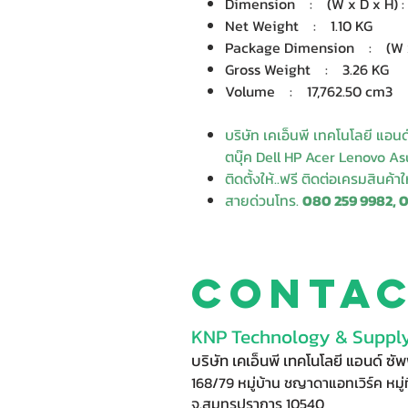
Dimension : (W x D x H) : 1
Net Weight : 1.10 KG
Package Dimension : (W x D
Gross Weight : 3.26 KG
Volume : 17,762.50 cm3
บริษัท เคเอ็นพี เทคโนโลยี แอน
ตบุ๊ค Dell HP Acer Lenovo Asu
ติดตั้งให้..ฟรี ติดต่อเครมสินค้า
สายด่วนโทร.
080 259 9982, 
Conta
KNP Technology & Supply
บริษัท เคเอ็นพี เทคโนโลยี แอนด์ ซ
168/79 หมู่บ้าน ชญาดาแอทเวิร์ค หมู่ท
จ.สมุทรปราการ 10540