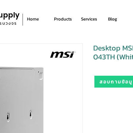
upply
Home
Products
Services
Blog
ีครบวงจร
Desktop MS
043TH (Whi
สอบถามข้อมูล