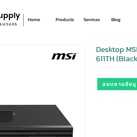
upply
Home
Products
Services
Blog
ีครบวงจร
Desktop MS
611TH (Black
สอบถามข้อมูล