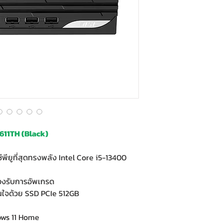
611TH (Black)
พียูที่สุดทรงพลัง Intel Core i5-13400
งรับการอัพเกรด
ันใจด้วย SSD PCIe 512GB
ows 11 Home