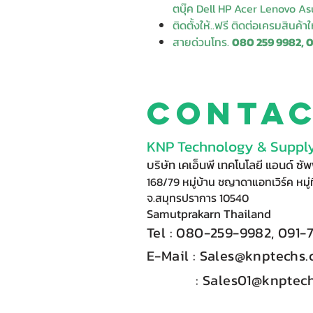
ตบุ๊ค Dell HP Acer Lenovo Asu
ติดตั้งให้..ฟรี ติดต่อเครมสินค้า
สายด่วนโทร.
080 259 9982, 
Conta
KNP Technology & Supply
บริษัท เคเอ็นพี เทคโนโลยี แอนด์ ซ
168/79 หมู่บ้าน ชญาดาแอทเวิร์ค หมู่ท
จ.สมุทรปราการ 10540
Samutprakarn Thail
and
Tel : 080-
2
59-9
98
2, 091-
E-Mail :​
Sales@knptechs
: Sales01@knptech