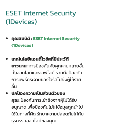
ESET Internet Security
(1Devices)
คุณสมบัติ :
ESET Internet Security
(1Devices)
เทคโนโลยีแอนตี้ไวรัสที่มีประวัติ
ยาวนาน:
การป้องกันภัยคุกคามหลายชั้น
ทั้งออนไลน์และออฟไลน์ รวมถึงป้องกัน
การแพร่กระจายของไวรัสไปยังผู้ใช้ราย
อื่น
ปกป้องความเป็นส่วนตัวของ
คุณ:
ป้องกันการเข้าถึงจากผู้ไม่ได้รับ
อนุญาต เพื่อป้องกันไม่ให้ข้อมูลถูกนำไป
ใช้ในทางที่ผิด รักษาความปลอดภัยให้กับ
ธุรกรรมออนไลน์ของคุณ