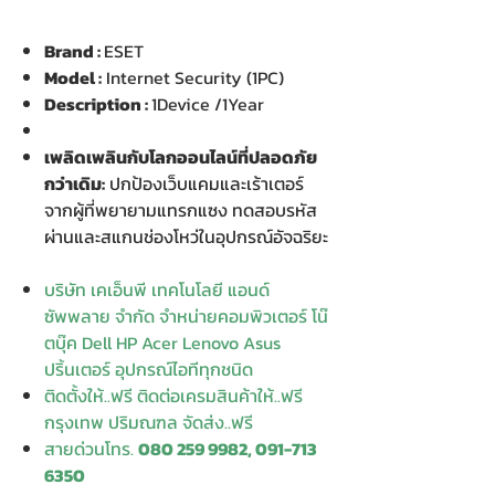
Brand :
ESET
Model :
Internet Security (1PC)
Description :
1Device /1Year
เพลิดเพลินกับโลกออนไลน์ที่ปลอดภัย
กว่าเดิม:
ปกป้องเว็บแคมและเร้าเตอร์
จากผู้ที่พยายามแทรกแซง ทดสอบรหัส
ผ่านและสแกนช่องโหว่ในอุปกรณ์อัจฉริยะ
บริษัท เคเอ็นพี เทคโนโลยี แอนด์
ซัพพลาย จำกัด จำหน่ายคอมพิวเตอร์ โน๊
ตบุ๊ค Dell HP Acer Lenovo Asus
ปริ้นเตอร์ อุปกรณ์ไอทีทุกชนิด
ติดตั้งให้..ฟรี ติดต่อเครมสินค้าให้..ฟรี
กรุงเทพ ปริมณฑล จัดส่ง..ฟรี
สายด่วนโทร.
080 259 9982, 091-713
6350