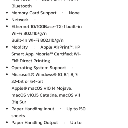
Bluetooth
Memory Card Support : None
Network :
Ethernet 10/100Base-TX; 1 built-in
Wi-Fi 802.11b/g/n
Built-in Wi-Fi 802.11b/g/n
Mobility : Apple AirPrint™; HP
Smart App; Mopria™ Certified; Wi-
Fi® Direct Printing
Operating System Support :
Microsoft® Windows® 10, 8.1, 8, 7:
32-bit or 64-bit
Apple® macOS v10.14 Mojave,
macOS v10.15 Catalina, macOS v11
Big Sur
Paper Handling Input : Up to 150
sheets
Paper Handling Output : Up to