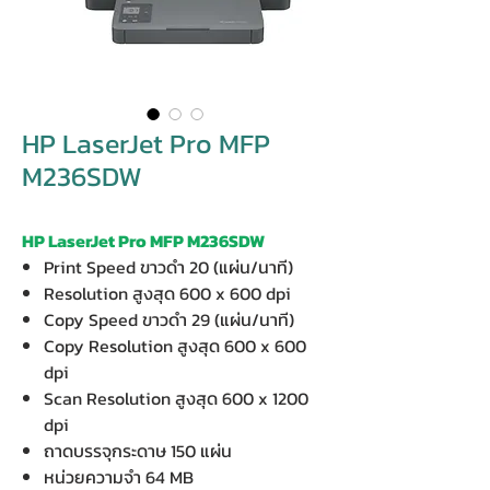
HP LaserJet Pro MFP
M236SDW
HP LaserJet Pro MFP M236SDW
Print Speed ขาวดำ 20 (แผ่น/นาที)
Resolution สูงสุด 600 x 600 dpi
Copy Speed ขาวดำ 29 (แผ่น/นาที)
Copy Resolution สูงสุด 600 x 600
dpi
Scan Resolution สูงสุด 600 x 1200
dpi
ถาดบรรจุกระดาษ 150 แผ่น
หน่วยความจำ 64 MB