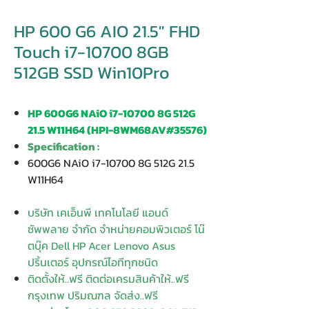
HP 600 G6 AIO 21.5″ FHD
Touch i7-10700 8GB
512GB SSD Win10Pro
HP 600G6 NAiO i7-10700 8G 512G
21.5 W11H64 (HPI-8WM68AV#35576)
Specification :
600G6 NAiO i7-10700 8G 512G 21.5
W11H64
บริษัท เคเอ็นพี เทคโนโลยี แอนด์
ซัพพลาย จำกัด จำหน่ายคอมพิวเตอร์ โน๊
ตบุ๊ค Dell HP Acer Lenovo Asus
ปริ้นเตอร์ อุปกรณ์ไอทีทุกชนิด
ติดตั้งให้..ฟรี ติดต่อเครมสินค้าให้..ฟรี
กรุงเทพ ปริมณฑล จัดส่ง..ฟรี