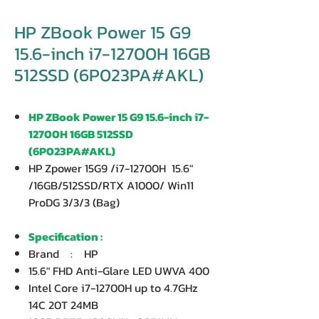
HP ZBook Power 15 G9
15.6-inch i7-12700H 16GB
512SSD (6P023PA#AKL)
HP ZBook Power 15 G9 15.6-inch i7-
12700H 16GB 512SSD
(6P023PA#AKL)
HP Zpower 15G9 /i7-12700H 15.6"
/16GB/512SSD/RTX A1000/ Win11
ProDG 3/3/3 (Bag)
Specification :
Brand : HP
15.6" FHD Anti-Glare LED UWVA 400
Intel Core i7-12700H up to 4.7GHz
14C 20T 24MB