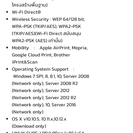
โครงสร้างพื้นฐาน)
Wi-Fi Direct®
Wireless Security : WEP 64/128 bit,
WPA-PSK (TKIP/AES), WPA2-PSK
(TKIP/AES)(Wi-Fi Direct สนับสนุน
WPA2-PSK (AES) เท่านั้น)
Mobility : Apple AirPrint, Mopria,
Google Cloud Print, Brother
iPrint&Scan
Operating System Support :
Windows 7 SP1, 8, 8.1, 10, Server 2008
(Network only), Server 2008 R2
(Network only), Server 2012
(Network only), Server 2012 R2
(Network only), 10, Server 2016
(Network only)
OS X v10.10.5, 10.11.x,10.12.x
(Download only)