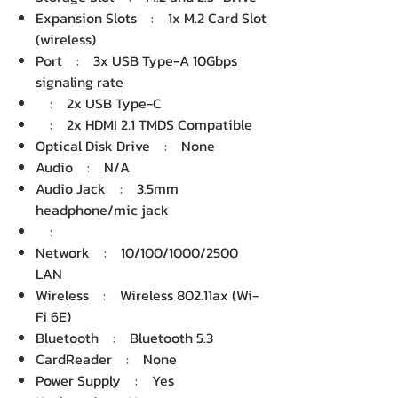
Expansion Slots : 1x M.2 Card Slot
(wireless)
Port : 3x USB Type-A 10Gbps
signaling rate
: 2x USB Type-C
: 2x HDMI 2.1 TMDS Compatible
Optical Disk Drive : None
Audio : N/A
Audio Jack : 3.5mm
headphone/mic jack
:
Network : 10/100/1000/2500
LAN
Wireless : Wireless 802.11ax (Wi-
Fi 6E)
Bluetooth : Bluetooth 5.3
CardReader : None
Power Supply : Yes