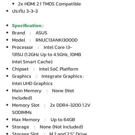
2x HDMI 2.1 TMDS Compatible
ประกัน 3-3-3
Specification :
Brand : ASUS
Model : RNUC13ANKI30000
Processor : Intel Core i3-
1315U (1.2GHz Up to 4.5GHz, 10MB
Intel Smart Cache)
Chipset : Intel SoC Platform
Graphics : Integrate Graphics :
Intel UHD Graphics
Main Memory : None (Not
Included)
Memory Slot : 2x DDR4-3200 1.2V
SODIMMs
Max Memory : Up to 64GB
Storage : None (Not Included)
Storage Slot : M.2 and 2.5“ Drive