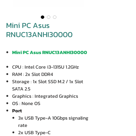
Mini PC Asus
RNUC13ANHI30000
Mini PC Asus RNUC13ANHI30000
CPU : Intel Core i3-1315U 1.2GHz
RAM : 2x Slot DDR4
Storage : 1x Slot SSD M.2 / 1x Slot
SATA 2.5
Graphics : Integrated Graphics
OS : None OS
Port
3x USB Type-A 10Gbps signaling
rate
2x USB Type-C