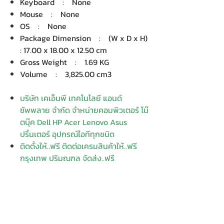
Keyboard : None
Mouse : None
OS : None
Package Dimension : (W x D x H)
: 17.00 x 18.00 x 12.50 cm
Gross Weight : 1.69 KG
Volume : 3,825.00 cm3
บริษัท เคเอ็นพี เทคโนโลยี แอนด์
ซัพพลาย จำกัด จำหน่ายคอมพิวเตอร์ โน๊
ตบุ๊ค Dell HP Acer Lenovo Asus
ปริ้นเตอร์ อุปกรณ์ไอทีทุกชนิด
ติดตั้งให้..ฟรี ติดต่อเครมสินค้าให้..ฟรี
กรุงเทพ ปริมณฑล จัดส่ง..ฟรี
สายด่วนโทร.
080 259 9982, 091-713
6350
สอบถามข้อมูลเพิ่มเติม