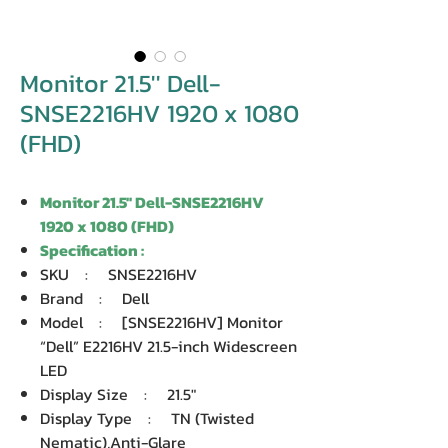
Monitor 21.5'' Dell-
SNSE2216HV 1920 x 1080
(FHD)
Monitor 21.5'' Dell-SNSE2216HV
1920 x 1080 (FHD)
Specification :
SKU : SNSE2216HV
Brand : Dell
Model : [SNSE2216HV] Monitor
“Dell” E2216HV 21.5-inch Widescreen
LED
Display Size : 21.5″
Display Type : TN (Twisted
Nematic),Anti-Glare