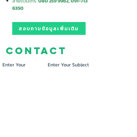
สายด่วนโทร.
080 259 9982, 091-713
6350
สอบถามข้อมูลเพิ่มเติม
Contact
Enter Your
Enter Your Subject
Name
Enter Your Email
Message