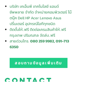
บริษัท เคเอ็นพี เทคโนโลยี แอนด์
ซัพพลาย จำกัด จำหน่ายคอมพิวเตอร์ โน๊
ตบุ๊ค Dell HP Acer Lenovo Asus
ปริ้นเตอร์ อุปกรณ์ไอทีทุกชนิด
ติดตั้งให้..ฟรี ติดต่อเครมสินค้าให้..ฟรี
กรุงเทพ ปริมณฑล จัดส่ง..ฟรี
สายด่วนโทร.
080 259 9982, 091-713
6350
สอบถามข้อมูลเพิ่มเติม
Contact
Enter Your
Enter Your Subject
Name