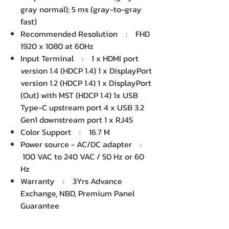
gray normal); 5 ms (gray-to-gray
fast)
Recommended Resolution : FHD
1920 x 1080 at 60Hz
Input Terminal : 1 x HDMI port
version 1.4 (HDCP 1.4) 1 x DisplayPort
version 1.2 (HDCP 1.4) 1 x DisplayPort
(Out) with MST (HDCP 1.4) 1x USB
Type-C upstream port 4 x USB 3.2
Gen1 downstream port 1 x RJ45
Color Support : 16.7 M
Power source - AC/DC adapter :
100 VAC to 240 VAC / 50 Hz or 60
Hz
Warranty : 3Yrs Advance
Exchange, NBD, Premium Panel
Guarantee