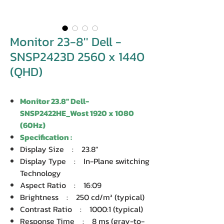
Monitor 23-8'' Dell -
SNSP2423D 2560 x 1440
(QHD)
Monitor 23.8'' Dell-
SNSP2422HE_Wost 1920 x 1080
(60Hz)
Specification :
Display Size : 23.8"
Display Type : In-Plane switching
Technology
Aspect Ratio : 16:09
Brightness : 250 cd/m² (typical)
Contrast Ratio : 1000:1 (typical)
Response Time : 8 ms (gray-to-