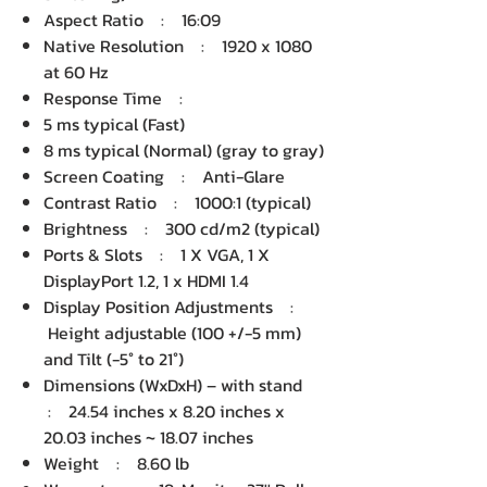
Aspect Ratio : 16:09
Native Resolution : 1920 x 1080
at 60 Hz
Response Time :
5 ms typical (Fast)
8 ms typical (Normal) (gray to gray)
Screen Coating : Anti-Glare
Contrast Ratio : 1000:1 (typical)
Brightness : 300 cd/m2 (typical)
Ports & Slots : 1 X VGA, 1 X
DisplayPort 1.2, 1 x HDMI 1.4
Display Position Adjustments :
Height adjustable (100 +/-5 mm)
and Tilt (-5° to 21°)
Dimensions (WxDxH) – with stand
: 24.54 inches x 8.20 inches x
20.03 inches ~ 18.07 inches
Weight : 8.60 lb