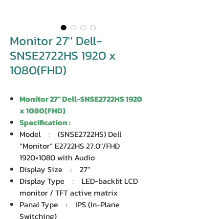
Monitor 27'' Dell-
SNSE2722HS 1920 x
1080(FHD)
Monitor 27'' Dell-SNSE2722HS 1920
x 1080(FHD)
Specification :
Model : (SNSE2722HS) Dell
“Monitor” E2722HS 27.0″/FHD
1920×1080 with Audio
Display Size : 27″
Display Type : LED-backlit LCD
monitor / TFT active matrix
Panal Type : IPS (In-Plane
Switching)