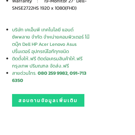
Warranty : 19-Monitor 27'' Dell-
SNSE2722HS 1920 x 1080(FHD)
บริษัท เคเอ็นพี เทคโนโลยี แอนด์
ซัพพลาย จำกัด จำหน่ายคอมพิวเตอร์ โน๊
ตบุ๊ค Dell HP Acer Lenovo Asus
ปริ้นเตอร์ อุปกรณ์ไอทีทุกชนิด
ติดตั้งให้..ฟรี ติดต่อเครมสินค้าให้..ฟรี
กรุงเทพ ปริมณฑล จัดส่ง..ฟรี
สายด่วนโทร.
080 259 9982, 091-713
6350
สอบถามข้อมูลเพิ่มเติม
Contact