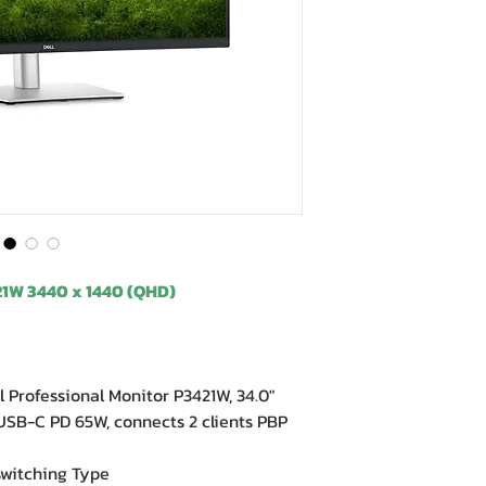
421W 3440 x 1440 (QHD)
rofessional Monitor P3421W, 34.0″
USB-C PD 65W, connects 2 clients PBP
witching Type