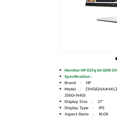
Monitor HP E27q G4 QHD 
Specification :
Brand : HP
Model : [9VG82AA#AKL] Mo
2560×1440)
Display Size : 27″
Display Type : IPS
Aspect Ratio : 16:09