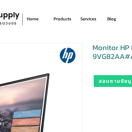
upply
Home
Products
Services
Blog
ีครบวงจร
Monitor HP 
9VG82AA#
สอบถามข้อมูล