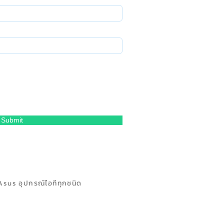
Submit
Asus อุปกรณ์ไอทีทุกชนิด