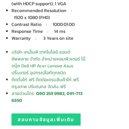
(with HDCP support); 1 VGA
Recommended Resolution :
1920 x 1080 (FHD)
Contrast Ratio : 1000:01:00
Response Time : 14 ms
Warranty : 3 Years on site
บริษัท เคเอ็นพี เทคโนโลยี แอนด์
ซัพพลาย จำกัด จำหน่ายคอมพิวเตอร์ โน๊
ตบุ๊ค Dell HP Acer Lenovo Asus
ปริ้นเตอร์ อุปกรณ์ไอทีทุกชนิด
ติดตั้งให้..ฟรี ติดต่อเครมสินค้าให้..ฟรี
กรุงเทพ ปริมณฑล จัดส่ง..ฟรี
สายด่วนโทร.
080 259 9982, 091-713
6350
สอบถามข้อมูลเพิ่มเติม