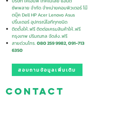
บริษัท เคเอ็นพี เทคโนโลยี แอนด์
ซัพพลาย จำกัด จำหน่ายคอมพิวเตอร์ โน๊
ตบุ๊ค Dell HP Acer Lenovo Asus
ปริ้นเตอร์ อุปกรณ์ไอทีทุกชนิด
ติดตั้งให้..ฟรี ติดต่อเครมสินค้าให้..ฟรี
กรุงเทพ ปริมณฑล จัดส่ง..ฟรี
สายด่วนโทร.
080 259 9982, 091-713
6350
สอบถามข้อมูลเพิ่มเติม
Contact
Enter Your
Enter Your Subject
Name
Enter Your Email