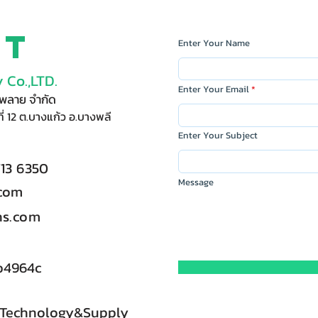
ct
Enter Your Name
 Co.,LTD.
Enter Your Email
ัพพลาย จำกัด
ี่ 12 ต.บางแก้ว อ.บางพลี
Enter Your Subject
713 6350
Message
.com
s.com
b4964c
 Technology&Supply