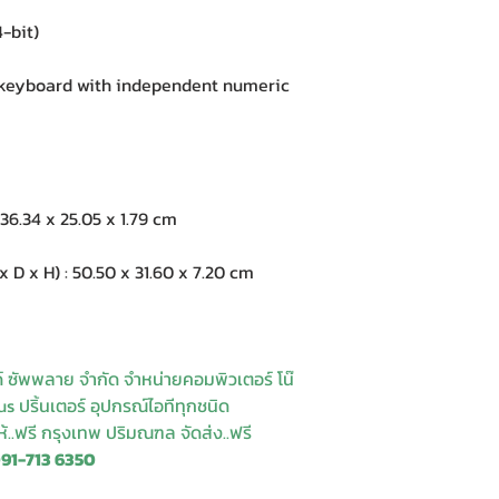
-bit)
keyboard with independent numeric
6.34 x 25.05 x 1.79 cm
 x H) : 50.50 x 31.60 x 7.20 cm
ด์ ซัพพลาย จำกัด จำหน่ายคอมพิวเตอร์ โน๊
s ปริ้นเตอร์ อุปกรณ์ไอทีทุกชนิด
ให้..ฟรี กรุงเทพ ปริมณฑล จัดส่ง..ฟรี
091-713 6350