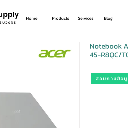
upply
Home
Products
Services
Blog
ีครบวงจร
Notebook A
45-R8QC/T00
สอบถามข้อมูล