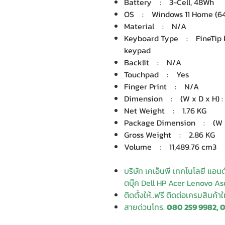
Battery : 3-Cell, 48Wh
OS : Windows 11 Home (64
Material : N/A
Keyboard Type : FineTip 
keypad
Backlit : N/A
Touchpad : Yes
Finger Print : N/A
Dimension : (W x D x H) : 3
Net Weight : 1.76 KG
Package Dimension : (W x D
Gross Weight : 2.86 KG
Volume : 11,489.76 cm3
บริษัท เคเอ็นพี เทคโนโลยี แอน
ตบุ๊ค Dell HP Acer Lenovo Asu
ติดตั้งให้..ฟรี ติดต่อเครมสินค้า
สายด่วนโทร.
080 259 9982, 