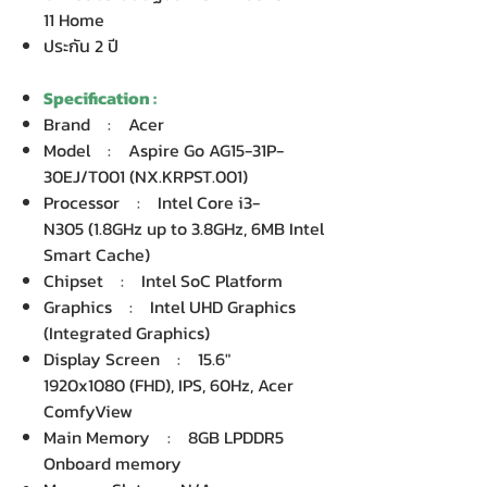
11 Home
ประกัน 2 ปี
Specification :
Brand : Acer
Model : Aspire Go AG15-31P-
30EJ/T001 (NX.KRPST.001)
Processor : Intel Core i3-
N305 (1.8GHz up to 3.8GHz, 6MB Intel
Smart Cache)
Chipset : Intel SoC Platform
Graphics : Intel UHD Graphics
(Integrated Graphics)
Display Screen : 15.6"
1920x1080 (FHD), IPS, 60Hz, Acer
ComfyView
Main Memory : 8GB LPDDR5
Onboard memory