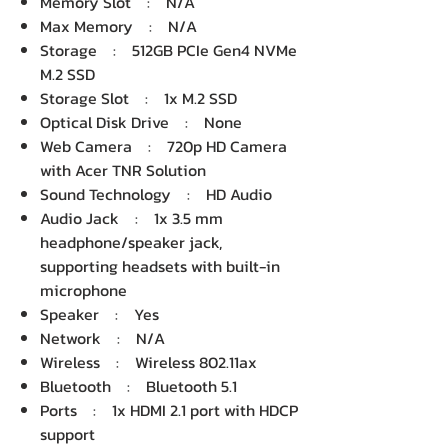
Memory Slot : N/A
Max Memory : N/A
Storage : 512GB PCIe Gen4 NVMe
M.2 SSD
Storage Slot : 1x M.2 SSD
Optical Disk Drive : None
Web Camera : 720p HD Camera
with Acer TNR Solution
Sound Technology : HD Audio
Audio Jack : 1x 3.5 mm
headphone/speaker jack,
supporting headsets with built-in
microphone
Speaker : Yes
Network : N/A
Wireless : Wireless 802.11ax
Bluetooth : Bluetooth 5.1
Ports : 1x HDMI 2.1 port with HDCP
support