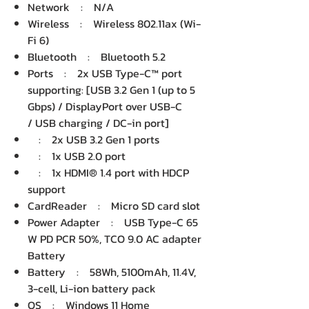
Network : N/A
Wireless : Wireless 802.11ax (Wi-
Fi 6)
Bluetooth : Bluetooth 5.2
Ports : 2x USB Type-C™ port
supporting: [USB 3.2 Gen 1 (up to 5
Gbps) / DisplayPort over USB-C
/ USB charging / DC-in port]
: 2x USB 3.2 Gen 1 ports
: 1x USB 2.0 port
: 1x HDMI® 1.4 port with HDCP
support
CardReader : Micro SD card slot
Power Adapter : USB Type-C 65
W PD PCR 50%, TCO 9.0 AC adapter
Battery
Battery : 58Wh, 5100mAh, 11.4V,
3-cell, Li-ion battery pack
OS : Windows 11 Home