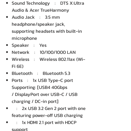
Sound Technology : DTS X:Ultra
Audio & Acer TrueHarmony
Audio Jack : 3.5 mm
headphone/speaker jack,
supporting headsets with built-in
microphone
Speaker : Yes
Network : 10/100/1000 LAN
Wireless : Wireless 802.11ax (Wi-
Fi 6E)
Bluetooth : Bluetooth 5.3
Ports : 1x USB Type-C port
Supporting: [USB4 40Gbps
/ DisplayPort over USB-C / USB
charging / DC-in port]
: 2x USB 3.2 Gen 2 port with one
featuring power-off USB charging
: 1x HDMI 2.1 port with HDCP
support