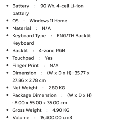
Battery : 90 Wh, 4-cell Li-ion
battery
OS : Windows 11 Home
Material : N/A
Keyboard Type : ENG/TH Backlit
Keyboard
Backlit : 4-zone RGB
Touchpad : Yes
Finger Print : N/A
Dimension : (W x D x H) : 35.77 x
27.86 x 2.78 cm
Net Weight : 2.80 KG
Package Dimension : (W x D x H)
: 8.00 x 55.00 x 35.00 cm
Gross Weight : 4.90 KG
Volume : 15,400.00 cm3