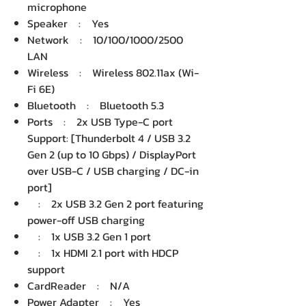
microphone
Speaker : Yes
Network : 10/100/1000/2500
LAN
Wireless : Wireless 802.11ax (Wi-
Fi 6E)
Bluetooth : Bluetooth 5.3
Ports : 2x USB Type-C port
Support: [Thunderbolt 4 / USB 3.2
Gen 2 (up to 10 Gbps) / DisplayPort
over USB-C / USB charging / DC-in
port]
: 2x USB 3.2 Gen 2 port featuring
power-off USB charging
: 1x USB 3.2 Gen 1 port
: 1x HDMI 2.1 port with HDCP
support
CardReader : N/A
Power Adapter : Yes