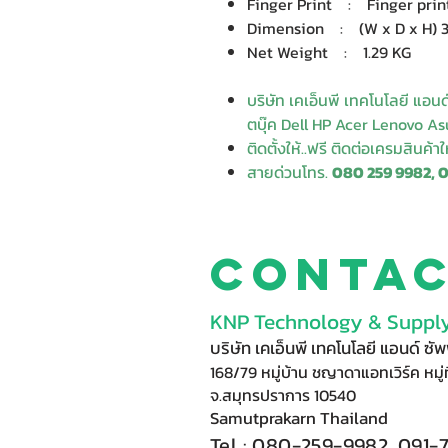
Finger Print : Finger prin
Dimension : (W x D x H) 31.
Net Weight : 1.29 KG
บริษัท เคเอ็นพี เทคโนโลยี แอน
ตบุ๊ค Dell HP Acer Lenovo Asu
ติดตั้งให้..ฟรี ติดต่อเครมสินค้า
สายด่วนโทร.
080 259 9982, 
Conta
KNP Technology & Supply
บริษัท เคเอ็นพี เทคโนโลยี แอนด์ ซ
168/79 หมู่บ้าน ชญาดาแอทเวิร์ค หมู่ท
จ.สมุทรปราการ 10540
Samutprakarn Thail
and
Tel : 080-
2
59-9
98
2, 091-