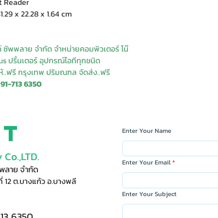
t Reader
29 x 22.28 x 1.64 cm
ด์ ซัพพลาย จำกัด จำหน่ายคอมพิวเตอร์ โน๊
s ปริ้นเตอร์ อุปกรณ์ไอทีทุกชนิด
ให้..ฟรี กรุงเทพ ปริมณฑล จัดส่ง..ฟรี
091-713 6350
ct
Enter Your Name
 Co.,LTD.
Enter Your Email
ัพพลาย จำกัด
ี่ 12 ต.บางแก้ว อ.บางพลี
Enter Your Subject
713 6350