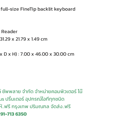
ll-size FineTip backlit keyboard
t Reader
1.29 x 21.79 x 1.49 cm
 x H) : 7.00 x 46.00 x 30.00 cm
ด์ ซัพพลาย จำกัด จำหน่ายคอมพิวเตอร์ โน๊
s ปริ้นเตอร์ อุปกรณ์ไอทีทุกชนิด
ให้..ฟรี กรุงเทพ ปริมณฑล จัดส่ง..ฟรี
091-713 6350