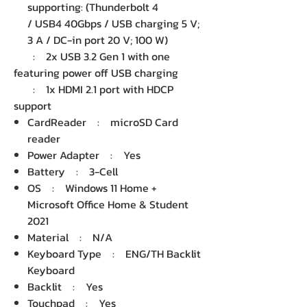
supporting: (Thunderbolt 4
/ USB4 40Gbps / USB charging 5 V;
3 A / DC-in port 20 V; 100 W)
: 2x USB 3.2 Gen 1 with one
featuring power off USB charging
: 1x HDMI 2.1 port with HDCP
support
CardReader : microSD Card
reader
Power Adapter : Yes
Battery : 3-Cell
OS : Windows 11 Home +
Microsoft Office Home & Student
2021
Material : N/A
Keyboard Type : ENG/TH Backlit
Keyboard
Backlit : Yes
Touchpad : Yes