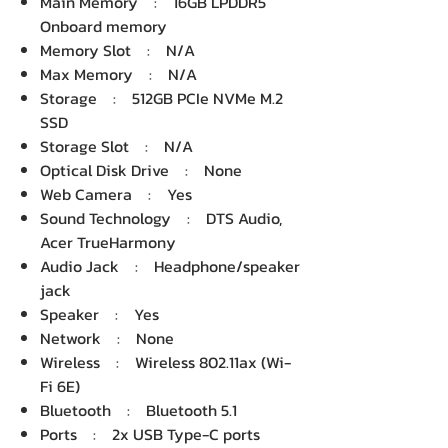
Main Memory : 16GB LPDDR5
Onboard memory
Memory Slot : N/A
Max Memory : N/A
Storage : 512GB PCIe NVMe M.2
SSD
Storage Slot : N/A
Optical Disk Drive : None
Web Camera : Yes
Sound Technology : DTS Audio,
Acer TrueHarmony
Audio Jack : Headphone/speaker
jack
Speaker : Yes
Network : None
Wireless : Wireless 802.11ax (Wi-
Fi 6E)
Bluetooth : Bluetooth 5.1
Ports : 2x USB Type-C ports