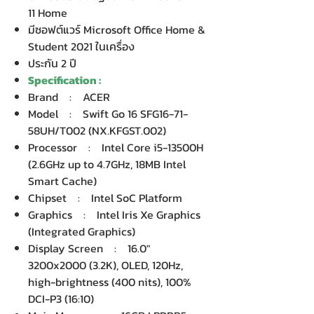
11 Home
มีซอฟต์แวร์ Microsoft Office Home &
Student 2021 ในเครื่อง
ประกัน 2 ปี
Specification :
Brand : ACER
Model : Swift Go 16 SFG16-71-
58UH/T002 (NX.KFGST.002)
Processor : Intel Core i5-13500H
(2.6GHz up to 4.7GHz, 18MB Intel
Smart Cache)
Chipset : Intel SoC Platform
Graphics : Intel Iris Xe Graphics
(Integrated Graphics)
Display Screen : 16.0"
3200x2000 (3.2K), OLED, 120Hz,
high-brightness (400 nits), 100%
DCI-P3 (16:10)